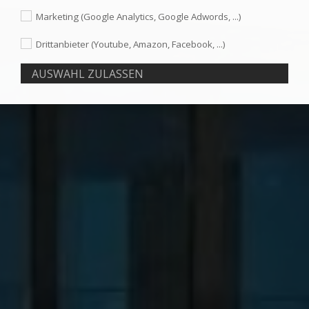
Marketing (Google Analytics, Google Adwords, ...)
Drittanbieter (Youtube, Amazon, Facebook, ...)