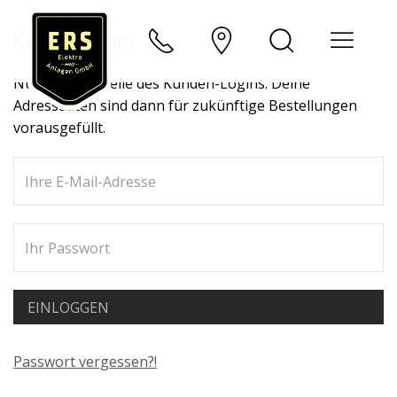
Kundenlogin
Nutze die Vorteile des Kunden-Logins. Deine
Adressdaten sind dann für zukünftige Bestellungen
vorausgefüllt.
Passwort vergessen?!