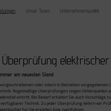
istungen
Unser Team
Unternehmenspolitik
Überprüfung elektrischer
 immer am neuesten Stand
h vorgeschriebenen oder intern in Betrieben vorgegebenen
technik. Regelmäßige Überprüfungen zeigen Fehlerquellen au
hadensfall eintritt. Bei Bedarf erhalten Sie auch Vorschläge
erfügbarer Technik. Zu jeder Überprüfung liefern wir Prüf
genbücher für Sie erstellen bzw. nachführen.