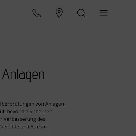
 Anlagen
 Überprüfungen von Anlagen
f, bevor die Sicherheit
 zur Verbesserung des
berichte und Atteste;