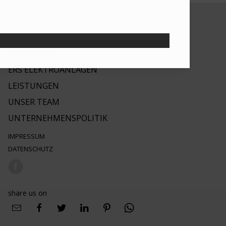
STARTSEITE
ERS ELEKTROANLAGEN
LEISTUNGEN
UNSER TEAM
UNTERNEHMENSPOLITIK
IMPRESSUM
DATENSCHUTZ
share us on