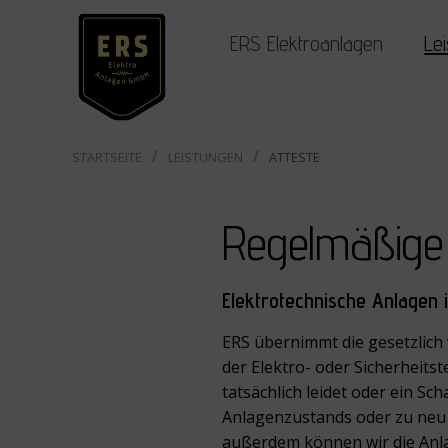
ERS Elektroanlagen
Le
STARTSEITE
LEISTUNGEN
ATTESTE
Regelmäßige 
Elektrotechnische Anlagen
ERS übernimmt die gesetzlic
der Elektro- oder Sicherheits
tatsächlich leidet oder ein Sc
Anlagenzustands oder zu neu v
außerdem können wir die Anla