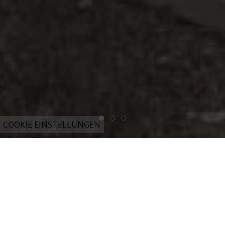
COOKIE EINSTELLUNGEN
Elektrotechnische Lösungen für
Industrie und Privat-Haushalte aus
der Steiermark