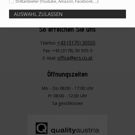
Drittanbieter (Youtube, Amazon, Facebook, ...)
So erreichen Sie uns
+43 (3175) 30555
Telefon:
Fax: +43 (3178) 30 555-5
office@ers.co.at
E-Mail:
Öffnungszeiten
Mo - Do 08:00 - 17:00 Uhr
Fr 08:00 - 12:00 Uhr
Sa geschlossen