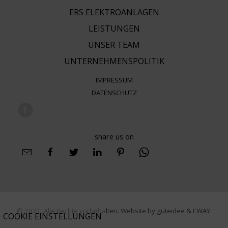
ERS ELEKTROANLAGEN
LEISTUNGEN
UNSER TEAM
UNTERNEHMENSPOLITIK
IMPRESSUM
DATENSCHUTZ
share us on
© 2021. Alle Rechte vorbehalten. Website by
guteidee
&
EWAY
.
COOKIE EINSTELLUNGEN