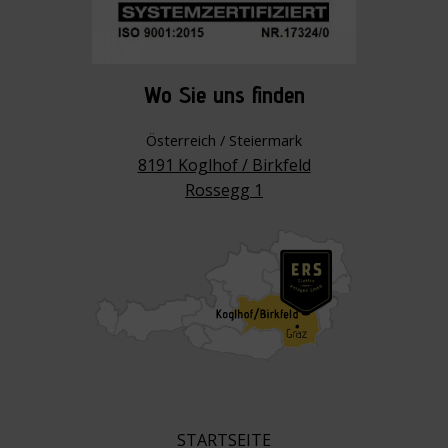
Wo Sie uns finden
Österreich / Steiermark
8191 Koglhof / Birkfeld
Rossegg 1
W
ien
STARTSEITE